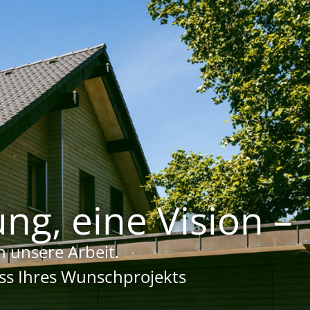
ng, eine Vision –
 unsere Arbeit.
uss Ihres Wunschprojekts