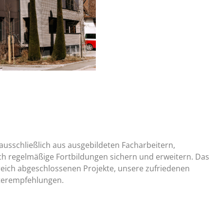
usschließlich aus ausgebildeten Facharbeitern,
ch regelmäßige Fortbildungen sichern und erweitern. Das
reich abgeschlossenen Projekte, unsere zufriedenen
terempfehlungen.