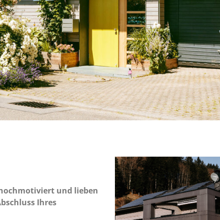
 hochmotiviert und lieben
Abschluss Ihres