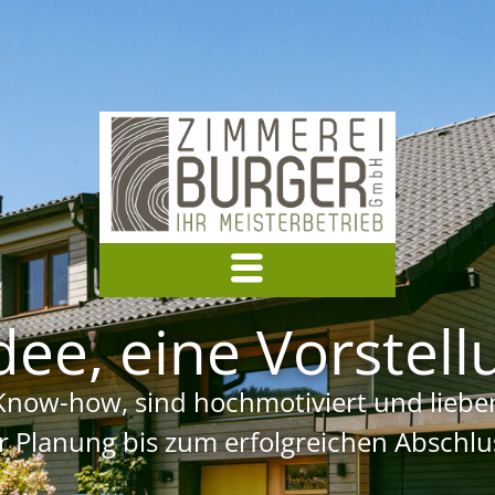
dee, eine Vorstellu
Know-how, sind hochmotiviert und lieben
er Planung bis zum erfolgreichen Abschl