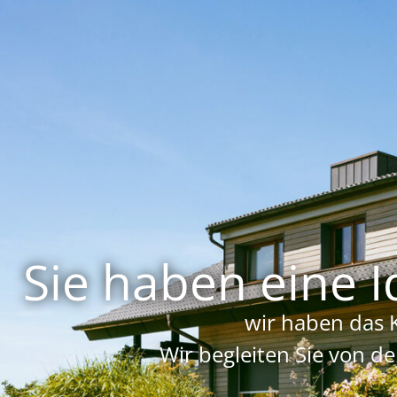
Sie haben eine I
wir haben das 
Wir begleiten Sie von d