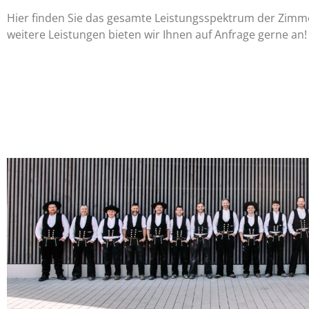
Hier finden Sie das gesamte Leistungsspektrum der Zimme
weitere Leistungen bieten wir Ihnen auf Anfrage gerne an!